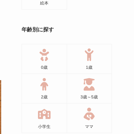
絵本
年齢別に探す
0歳
1歳
2歳
3歳～5歳
小学生
ママ