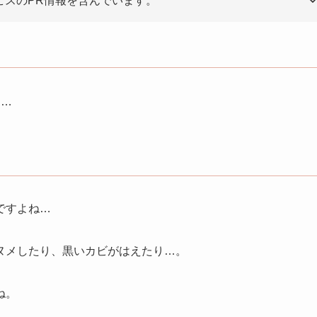
ビスのPR情報を含んでいます。
る…
ですよね…
ヌメしたり、黒いカビがはえたり…。
ね。