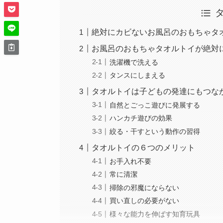
絶対にカビないお風呂のおもちゃタ
お風呂のおもちゃタオルトイが絶対
洗濯機で洗える
タンスにしまえる
タオルトイは子どもの発達にもつな
自然とごっこ遊びに発展する
ハンカチ遊びの効果
絞る・干すという動作の習得
タオルトイの６つのメリット
お手入れ不要
常に清潔
掃除の邪魔にならない
買い直しの必要がない
様々な能力を伸ばす知育玩具