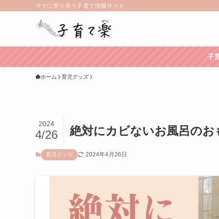
ママに寄り添う子育て情報サイト
子
ホーム
育児グッズ
2024
絶対にカビないお風呂のお
4/26
2024年4月26日
育児グッズ