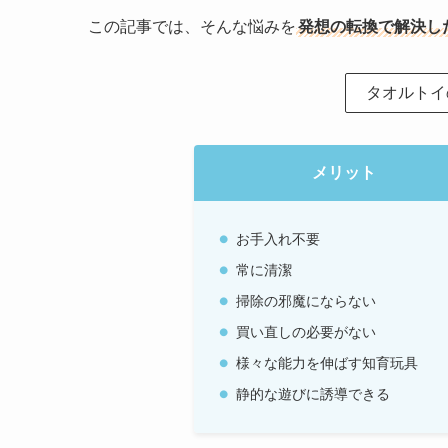
この記事では、そんな悩みを
発想の転換で解決し
タオルトイ
メリット
お手入れ不要
常に清潔
掃除の邪魔にならない
買い直しの必要がない
様々な能力を伸ばす知育玩具
静的な遊びに誘導できる