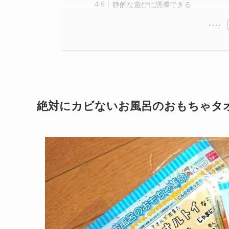
静的な遊びに誘導できる
絶対にカビないお風呂のおもちゃタ