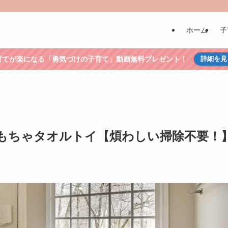
ホーム
子
育てが楽になる「勇気づけの子育て」動画無料プレゼント！
詳細を見
もちゃタオルトイ【煩わしい掃除不要！