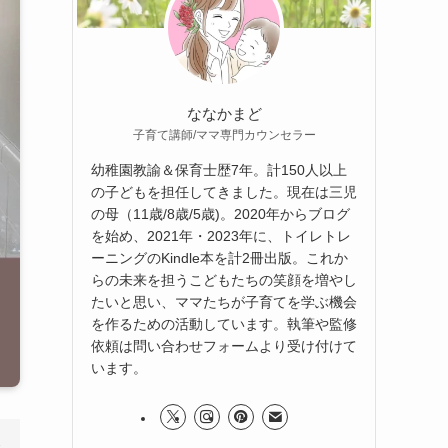
ななかまど
子育て講師/ママ専門カウンセラー
幼稚園教諭＆保育士歴7年。計150人以上
の子どもを担任してきました。現在は三児
の母（11歳/8歳/5歳)。2020年からブログ
を始め、2021年・2023年に、トイレトレ
ーニングのKindle本を計2冊出版。これか
らの未来を担うこどもたちの笑顔を増やし
たいと思い、ママたちが子育てを学ぶ機会
を作るための活動しています。執筆や監修
依頼は問い合わせフォームより受け付けて
います。