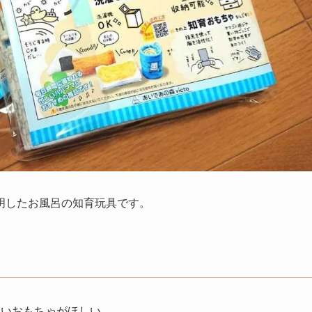
明した
お風呂の知育玩具
です。
ないおもちゃがほしい