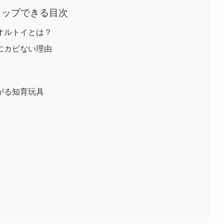
タップできる目次
オルトイとは？
にカビない理由
がる知育玩具