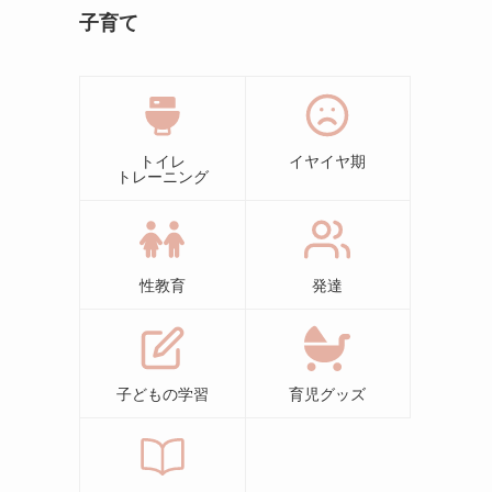
子育て
トイレ
イヤイヤ期
トレーニング
性教育
発達
子どもの学習
育児グッズ