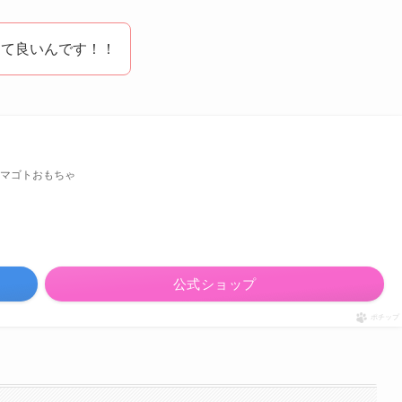
くて良いんです！！
マゴトおもちゃ
公式ショップ
ポチップ