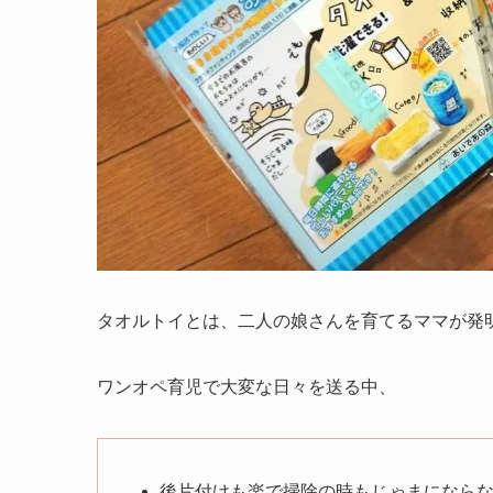
タオルトイとは、二人の娘さんを育てるママが発
ワンオペ育児で大変な日々を送る中、
後片付けも楽で掃除の時もじゃまになら