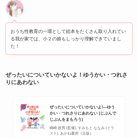
おうち性教育の一環として絵本をたくさん取り入れてい
る我が家では、小２の娘もしっかり理解できていまし
た！
ぜったいについていかないよ！ゆうかい・つれさ
りにあわない
ぜったいについていかないよ!―ゆう
かい・つれさりにあわない (じぶんで
じぶんをまもろう)
嶋崎 政男 (監修), すみもと ななみ (イラ
スト), あかね書房（出版）