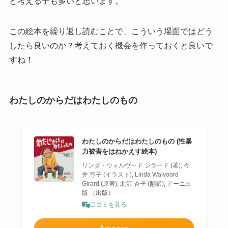
と考える子も多いと思います。
この絵本を繰り返し読むことで、こういう場面ではどう
したら良いのか？考えておく機会を作っておくと良いで
すね！
わたしのからだはわたしのもの
わたしのからだはわたしのもの (性暴
力被害をはねかえす絵本)
リンダ・ウォルヴード ジラード (著), 今
井 弓子 (イラスト), Linda Walvoord
Girard (原著), 北沢 杏子 (翻訳), アーニ出
版 （出版）
口コミを見る