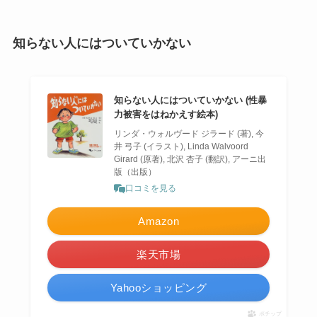
知らない人にはついていかない
知らない人にはついていかない (性暴
力被害をはねかえす絵本)
リンダ・ウォルヴード ジラード (著), 今
井 弓子 (イラスト), Linda Walvoord
Girard (原著), 北沢 杏子 (翻訳), アーニ出
版（出版）
口コミを見る
Amazon
楽天市場
Yahooショッピング
ポチップ