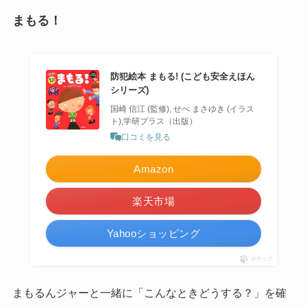
まもる！
防犯絵本 まもる! (こども安全えほん
シリーズ)
国崎 信江 (監修), せべ まさゆき (イラス
ト),学研プラス（出版）
口コミを見る
Amazon
楽天市場
Yahooショッピング
ポチップ
まもるんジャーと一緒に「こんなときどうする？」を確