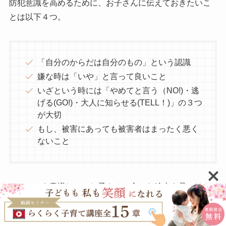
防犯意識を高めるために、お子さんに伝えておきたいこ
とは以下４つ。
「自分のからだは自分のもの」という認識
嫌な時は「いや」と言って良いこと
いざという時には「やめてと言う（NO!)・逃
げる(GO!)・大人に知らせる(TELL！)」の３つ
が大切
もし、被害にあっても被害者はまったく悪く
ないこと
この４つを意識して、お子さんに合った絵本を見つけて
みてください！