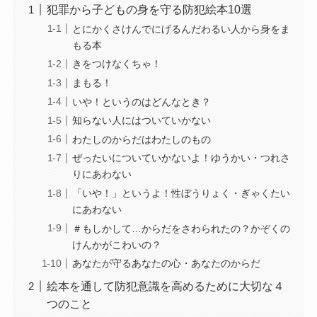
犯罪から子どもの身を守る防犯絵本10選
とにかくさけんでにげるんだわるい人から身をま
もる本
きをつけなくちゃ！
まもる！
いや！というのはどんなとき？
知らない人にはついていかない
わたしのからだはわたしのもの
ぜったいについていかないよ！ゆうかい・つれさ
りにあわない
「いや！」というよ！性ぼうりょく・ぎゃくたい
にあわない
＃もしかして…からだをさわられたの？かぞくの
けんかがこわいの？
あなたが守るあなたの心・あなたのからだ
絵本を通して防犯意識を高めるために大切な４
つのこと