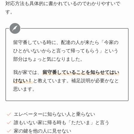
対応方法も具体的に書かれているのでわかりやすいで
す。
留守番している時に、配達の人が来たら「今家の
ひとがいないからと言って帰ってもらう」という
部分はちょっと気になりました。
我が家では、
留守番していることを知らせてはい
けない！
と教えています。補足説明が必要かなと
思います。
エレベーターに知らない人と乗らない
誰もいない家に帰る時も「ただいま」と言う
家の鍵を他の人に見せない