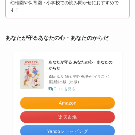
幼稚園や保育園・小学校での読み聞かせにおすすめで
す！
あなたが守るあなたの心・あなたのからだ
あなたが守る あなたの心・あなたの
からだ
森田 ゆり (著), 平野 恵理子 (イラスト), ‎
童話館出版（出版）
口コミを見る
Amazon
楽天市場
Yahooショッピング