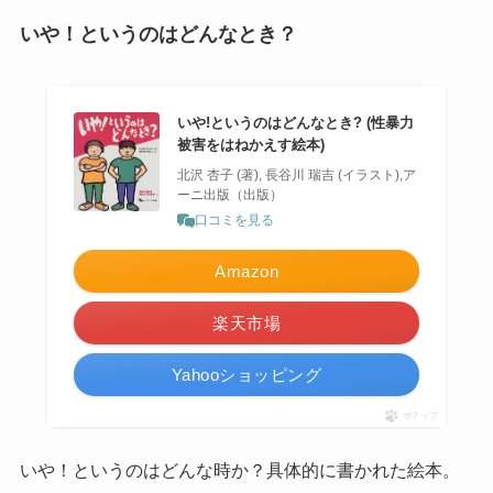
いや！というのはどんなとき？
いや!というのはどんなとき? (性暴力
被害をはねかえす絵本)
北沢 杏子 (著), 長谷川 瑞吉 (イラスト),ア
ーニ出版（出版）
口コミを見る
Amazon
楽天市場
Yahooショッピング
ポチップ
いや！というのはどんな時か？具体的に書かれた絵本。