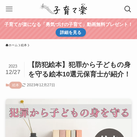
子育てが楽になる「勇気づけの子育て」動画無料プレゼント！
詳細を見る
ホーム
絵本
【防犯絵本】犯罪から子どもの身
2023
12/27
を守る絵本10選元保育士が紹介！
2023年12月27日
絵本