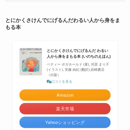
とにかくさけんでにげるんだわるい人から身をま
もる本
とにかくさけんでにげるんだ わるい
人から身をまもる本 (いのちのえほん)
ベティー ボガホールド (著), 河原 まり子
(イラスト), 安藤 由紀 (翻訳),岩崎書店
（出版）
口コミを見る
Amazon
楽天市場
Yahooショッピング