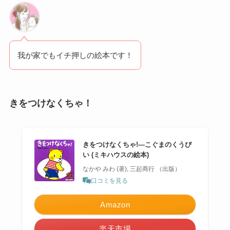
我が家でもイチ押しの絵本です！
きをつけなくちゃ！
きをつけなくちゃ!―こぐまのくうぴ
い (ミキハウスの絵本)
なかや みわ (著), 三起商行 （出版）
口コミを見る
Amazon
楽天市場