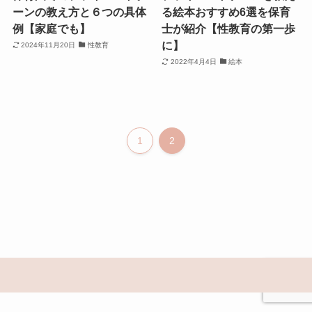
ーンの教え方と６つの具体
る絵本おすすめ6選を保育
例【家庭でも】
士が紹介【性教育の第一歩
に】
2024年11月20日
性教育
2022年4月4日
絵本
1
2