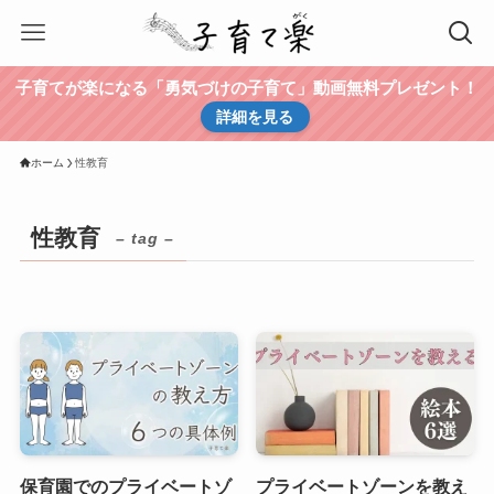
子育てが楽になる「勇気づけの子育て」動画無料プレゼント！
詳細を見る
ホーム
性教育
性教育
– tag –
保育園でのプライベートゾ
プライベートゾーンを教え