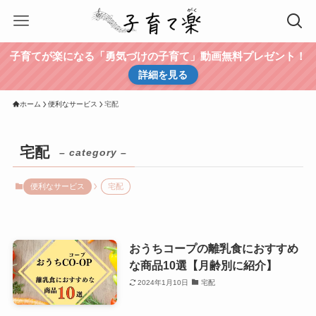
子育てが楽になる「勇気づけの子育て」動画無料プレゼント！
詳細を見る
ホーム
便利なサービス
宅配
宅配
– category –
便利なサービス
宅配
おうちコープの離乳食におすすめ
な商品10選【月齢別に紹介】
2024年1月10日
宅配